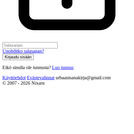
Unohditko salasanan?
Kirjaudu sisään
Eikö sinulla ole tunnusta?
Luo tunnus
Käyttöehdot
Evästevalinnat
urbaanisanakirja@gmail.com
© 2007 - 2026 Nixarn