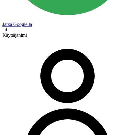
Jatka Googlella
tai
Käyttäjänimi