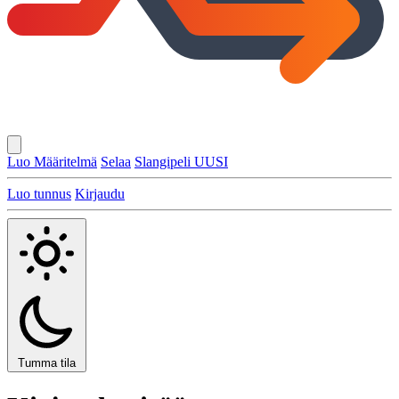
Luo Määritelmä
Selaa
Slangipeli
UUSI
Luo tunnus
Kirjaudu
Tumma tila