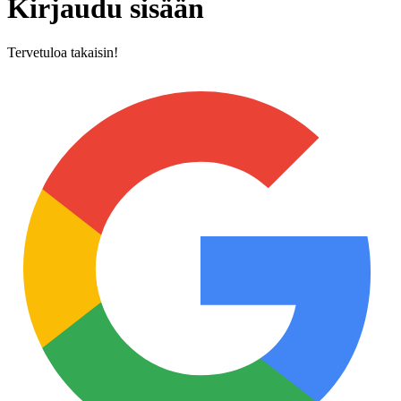
Kirjaudu sisään
Tervetuloa takaisin!