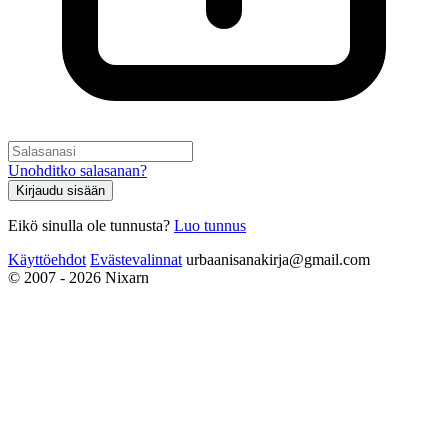
Unohditko salasanan?
Kirjaudu sisään
Eikö sinulla ole tunnusta?
Luo tunnus
Käyttöehdot
Evästevalinnat
urbaanisanakirja@gmail.com
© 2007 - 2026 Nixarn