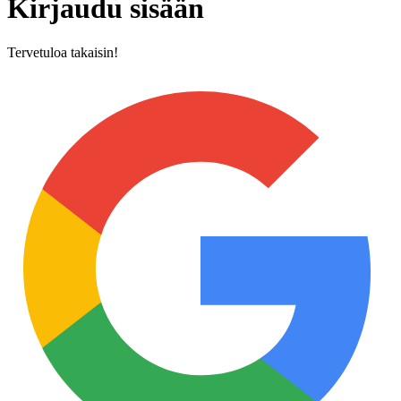
Kirjaudu sisään
Tervetuloa takaisin!