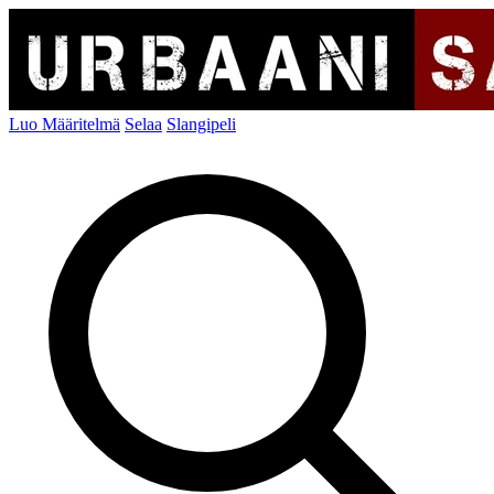
Luo Määritelmä
Selaa
Slangipeli