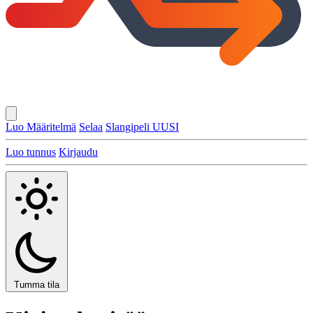
Luo Määritelmä
Selaa
Slangipeli
UUSI
Luo tunnus
Kirjaudu
Tumma tila