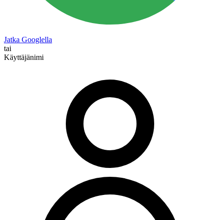
Jatka Googlella
tai
Käyttäjänimi