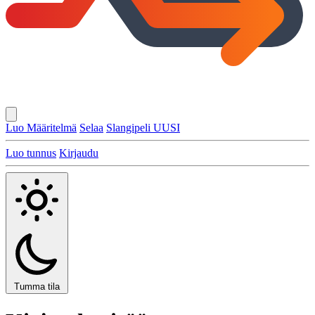
Luo Määritelmä
Selaa
Slangipeli
UUSI
Luo tunnus
Kirjaudu
Tumma tila