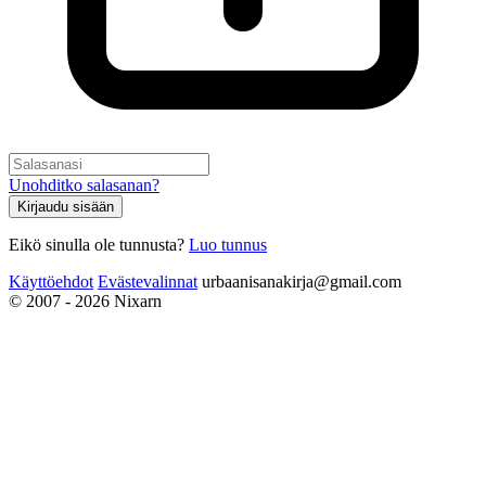
Unohditko salasanan?
Kirjaudu sisään
Eikö sinulla ole tunnusta?
Luo tunnus
Käyttöehdot
Evästevalinnat
urbaanisanakirja@gmail.com
© 2007 - 2026 Nixarn