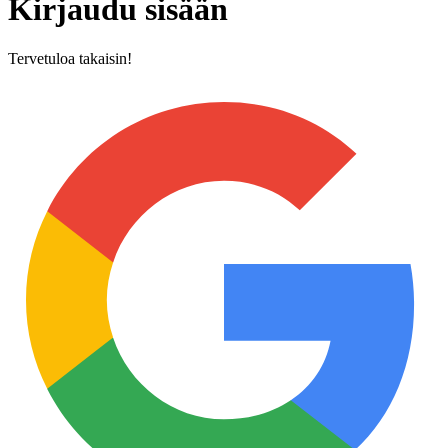
Kirjaudu sisään
Tervetuloa takaisin!