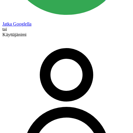
Jatka Googlella
tai
Käyttäjänimi