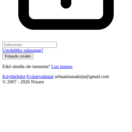
Unohditko salasanan?
Kirjaudu sisään
Eikö sinulla ole tunnusta?
Luo tunnus
Käyttöehdot
Evästevalinnat
urbaanisanakirja@gmail.com
© 2007 - 2026 Nixarn