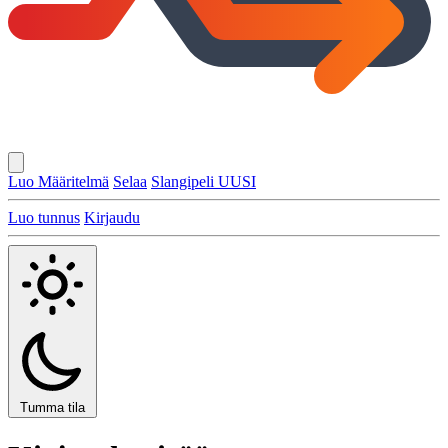
Luo Määritelmä
Selaa
Slangipeli
UUSI
Luo tunnus
Kirjaudu
Tumma tila