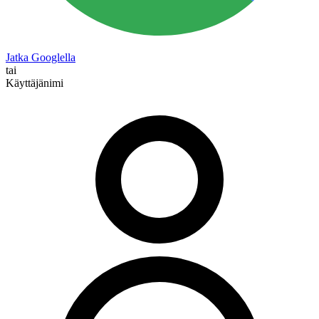
Jatka Googlella
tai
Käyttäjänimi