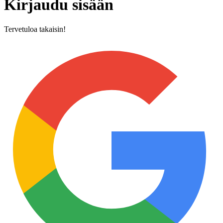
Kirjaudu sisään
Tervetuloa takaisin!