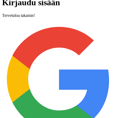
Kirjaudu sisään
Tervetuloa takaisin!