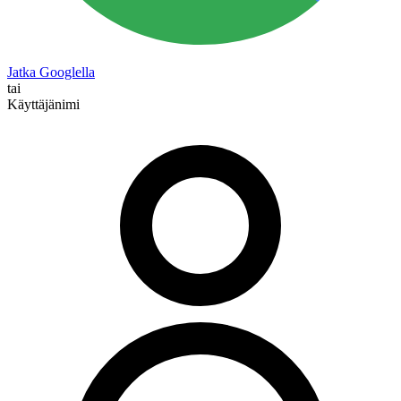
Jatka Googlella
tai
Käyttäjänimi