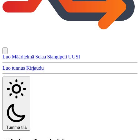
Luo Määritelmä
Selaa
Slangipeli
UUSI
Luo tunnus
Kirjaudu
Tumma tila