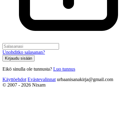
Unohditko salasanan?
Kirjaudu sisään
Eikö sinulla ole tunnusta?
Luo tunnus
Käyttöehdot
Evästevalinnat
urbaanisanakirja@gmail.com
© 2007 - 2026 Nixarn