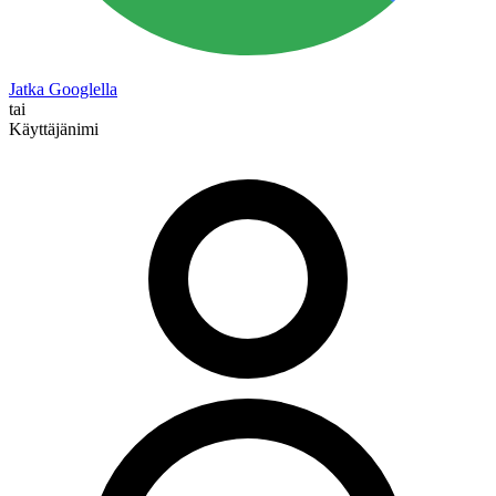
Jatka Googlella
tai
Käyttäjänimi