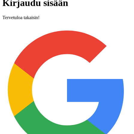
Kirjaudu sisään
Tervetuloa takaisin!