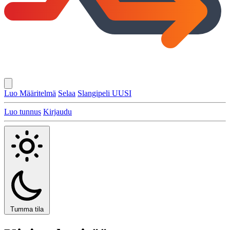
Luo Määritelmä
Selaa
Slangipeli
UUSI
Luo tunnus
Kirjaudu
Tumma tila