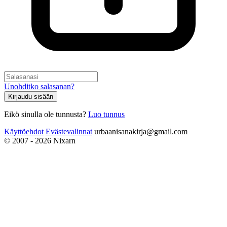
Unohditko salasanan?
Kirjaudu sisään
Eikö sinulla ole tunnusta?
Luo tunnus
Käyttöehdot
Evästevalinnat
urbaanisanakirja@gmail.com
© 2007 - 2026 Nixarn