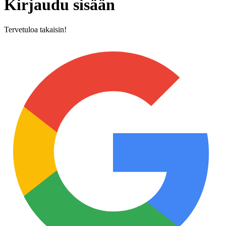
Kirjaudu sisään
Tervetuloa takaisin!