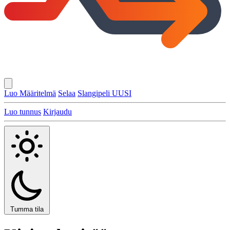
Luo Määritelmä
Selaa
Slangipeli
UUSI
Luo tunnus
Kirjaudu
Tumma tila