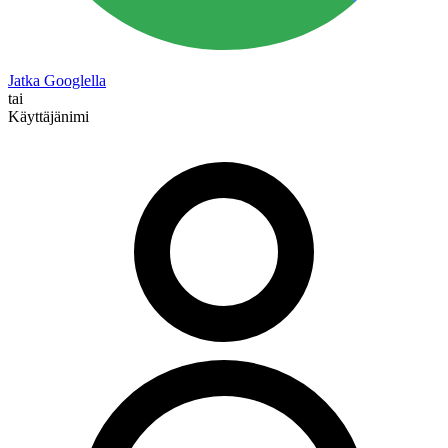
Jatka Googlella
tai
Käyttäjänimi