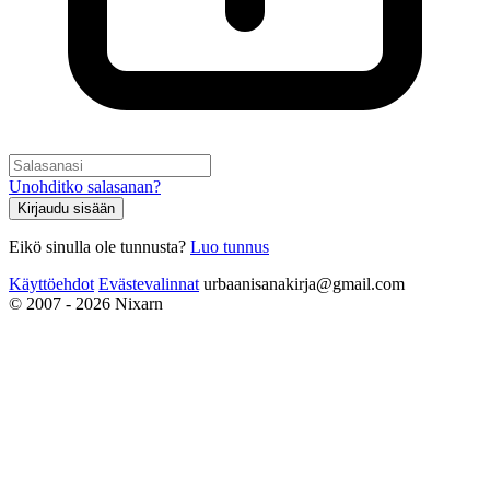
Unohditko salasanan?
Kirjaudu sisään
Eikö sinulla ole tunnusta?
Luo tunnus
Käyttöehdot
Evästevalinnat
urbaanisanakirja@gmail.com
© 2007 - 2026 Nixarn