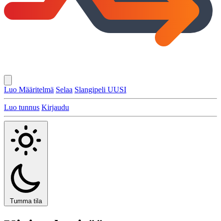
Luo Määritelmä
Selaa
Slangipeli
UUSI
Luo tunnus
Kirjaudu
Tumma tila