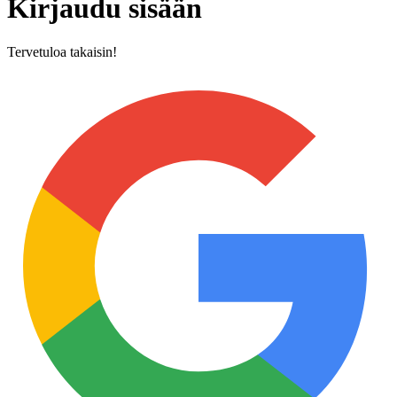
Kirjaudu sisään
Tervetuloa takaisin!