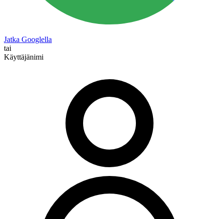
Jatka Googlella
tai
Käyttäjänimi