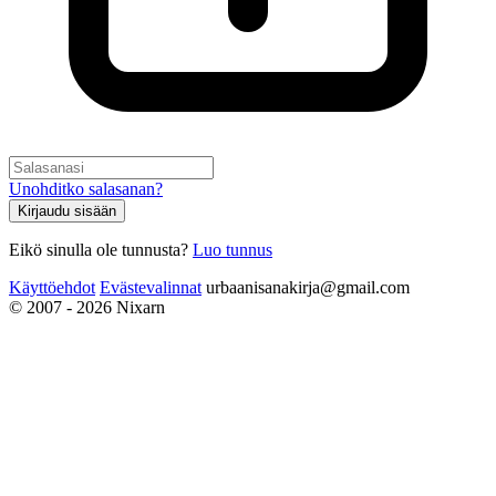
Unohditko salasanan?
Kirjaudu sisään
Eikö sinulla ole tunnusta?
Luo tunnus
Käyttöehdot
Evästevalinnat
urbaanisanakirja@gmail.com
© 2007 - 2026 Nixarn