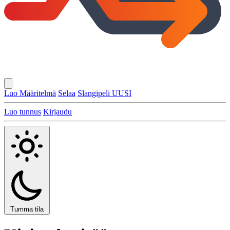
Luo Määritelmä
Selaa
Slangipeli
UUSI
Luo tunnus
Kirjaudu
Tumma tila