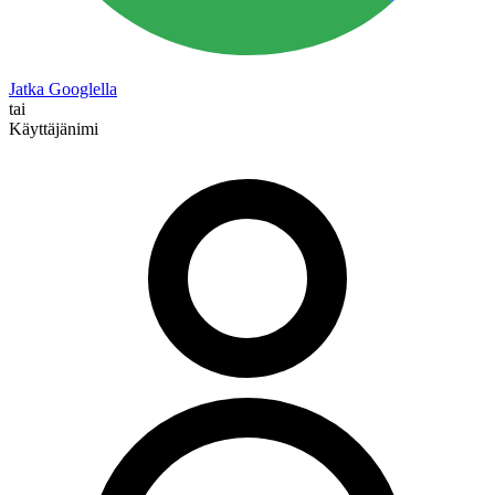
Jatka Googlella
tai
Käyttäjänimi