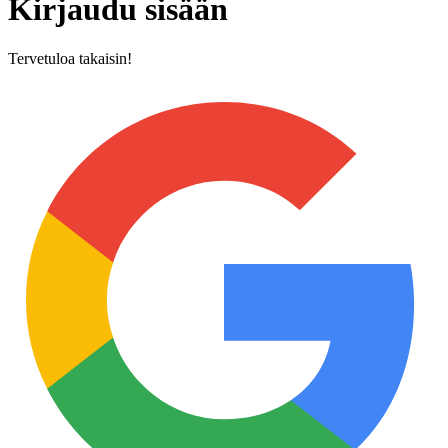
Kirjaudu sisään
Tervetuloa takaisin!