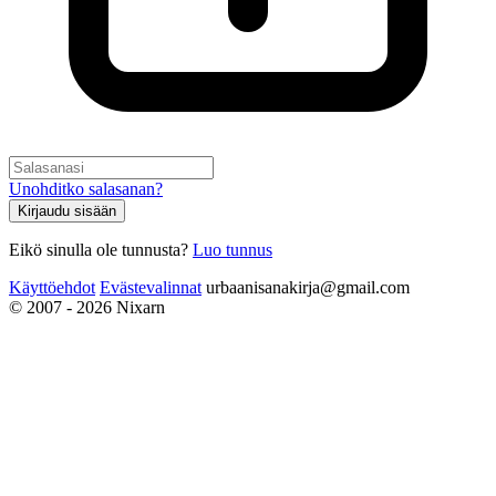
Unohditko salasanan?
Kirjaudu sisään
Eikö sinulla ole tunnusta?
Luo tunnus
Käyttöehdot
Evästevalinnat
urbaanisanakirja@gmail.com
© 2007 - 2026 Nixarn