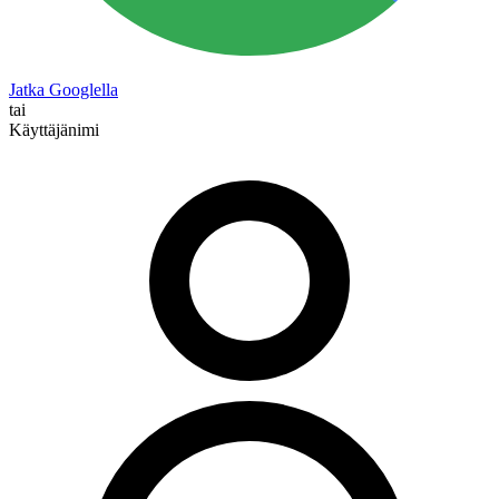
Jatka Googlella
tai
Käyttäjänimi