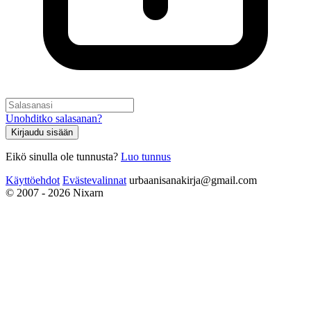
Unohditko salasanan?
Kirjaudu sisään
Eikö sinulla ole tunnusta?
Luo tunnus
Käyttöehdot
Evästevalinnat
urbaanisanakirja@gmail.com
© 2007 - 2026 Nixarn