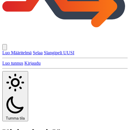
Luo Määritelmä
Selaa
Slangipeli
UUSI
Luo tunnus
Kirjaudu
Tumma tila