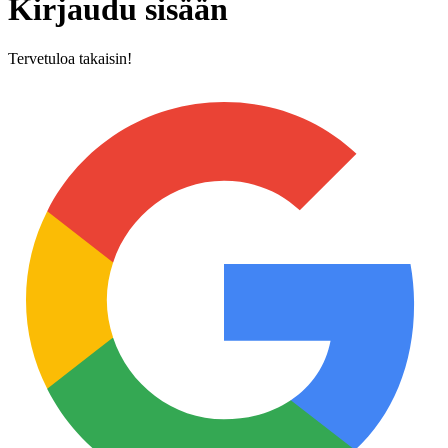
Kirjaudu sisään
Tervetuloa takaisin!