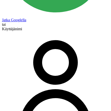
Jatka Googlella
tai
Käyttäjänimi