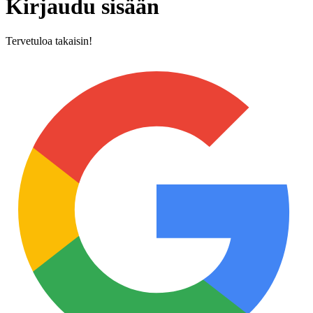
Kirjaudu sisään
Tervetuloa takaisin!