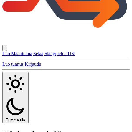
Luo Määritelmä
Selaa
Slangipeli
UUSI
Luo tunnus
Kirjaudu
Tumma tila