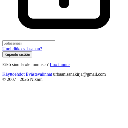
Unohditko salasanan?
Kirjaudu sisään
Eikö sinulla ole tunnusta?
Luo tunnus
Käyttöehdot
Evästevalinnat
urbaanisanakirja@gmail.com
© 2007 - 2026 Nixarn