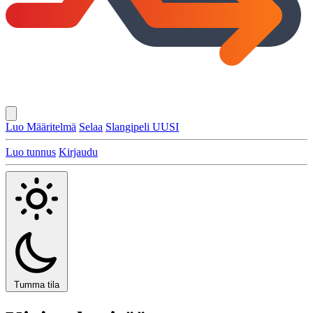
Luo Määritelmä
Selaa
Slangipeli
UUSI
Luo tunnus
Kirjaudu
Tumma tila