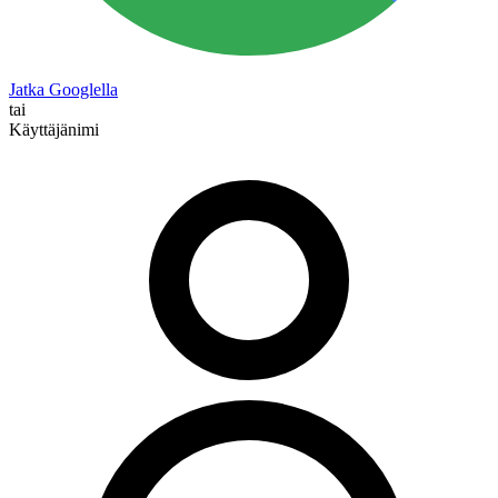
Jatka Googlella
tai
Käyttäjänimi