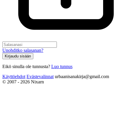
Unohditko salasanan?
Kirjaudu sisään
Eikö sinulla ole tunnusta?
Luo tunnus
Käyttöehdot
Evästevalinnat
urbaanisanakirja@gmail.com
© 2007 - 2026 Nixarn