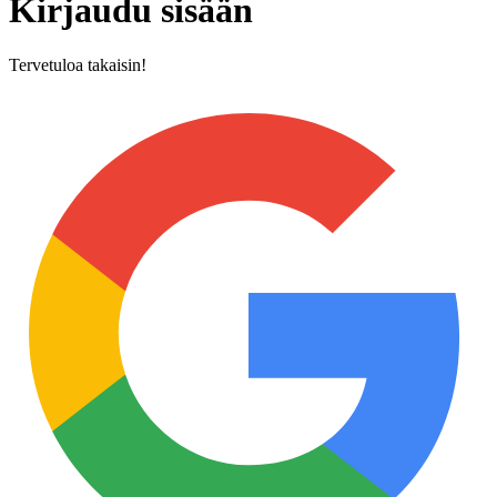
Kirjaudu sisään
Tervetuloa takaisin!