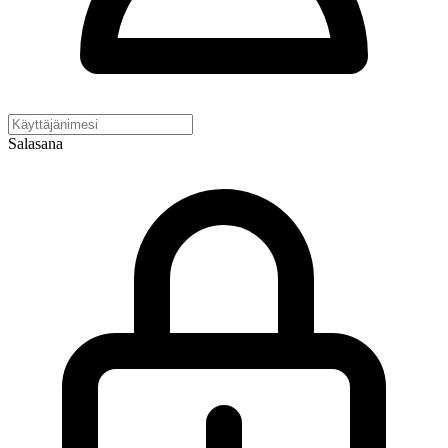
Salasana