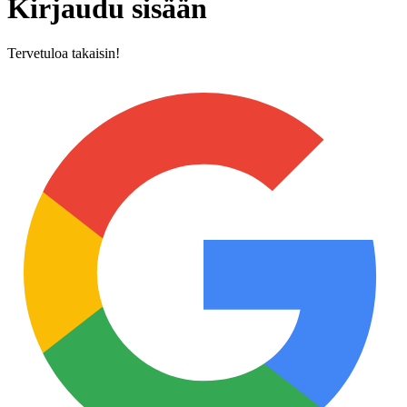
Kirjaudu sisään
Tervetuloa takaisin!