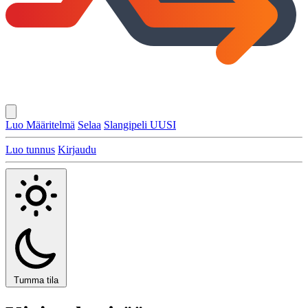
Luo Määritelmä
Selaa
Slangipeli
UUSI
Luo tunnus
Kirjaudu
Tumma tila