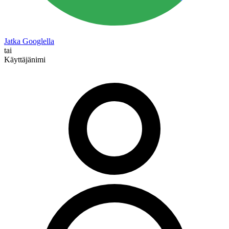
Jatka Googlella
tai
Käyttäjänimi