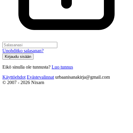
Unohditko salasanan?
Kirjaudu sisään
Eikö sinulla ole tunnusta?
Luo tunnus
Käyttöehdot
Evästevalinnat
urbaanisanakirja@gmail.com
© 2007 - 2026 Nixarn