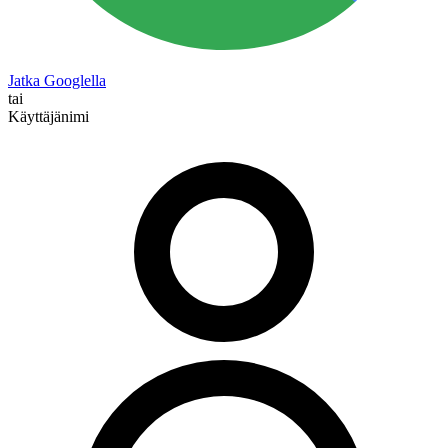
Jatka Googlella
tai
Käyttäjänimi