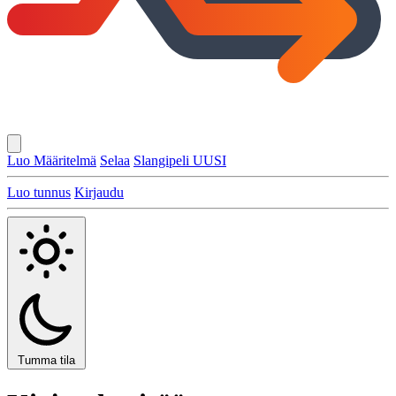
Luo Määritelmä
Selaa
Slangipeli
UUSI
Luo tunnus
Kirjaudu
Tumma tila