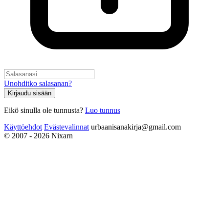
Unohditko salasanan?
Kirjaudu sisään
Eikö sinulla ole tunnusta?
Luo tunnus
Käyttöehdot
Evästevalinnat
urbaanisanakirja@gmail.com
© 2007 - 2026 Nixarn