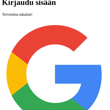
Kirjaudu sisään
Tervetuloa takaisin!