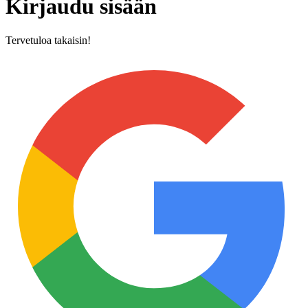
Kirjaudu sisään
Tervetuloa takaisin!