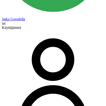
Jatka Googlella
tai
Käyttäjänimi