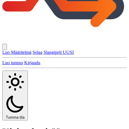
Luo Määritelmä
Selaa
Slangipeli
UUSI
Luo tunnus
Kirjaudu
Tumma tila