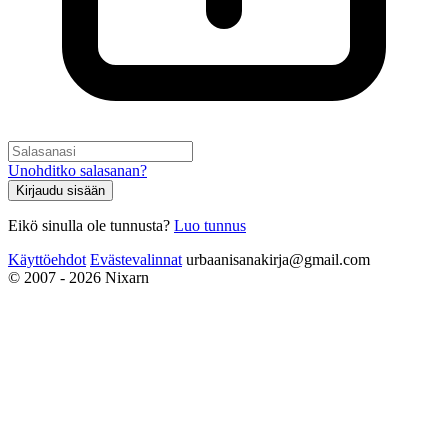
Unohditko salasanan?
Kirjaudu sisään
Eikö sinulla ole tunnusta?
Luo tunnus
Käyttöehdot
Evästevalinnat
urbaanisanakirja@gmail.com
© 2007 - 2026 Nixarn