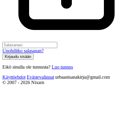
Unohditko salasanan?
Kirjaudu sisään
Eikö sinulla ole tunnusta?
Luo tunnus
Käyttöehdot
Evästevalinnat
urbaanisanakirja@gmail.com
© 2007 - 2026 Nixarn