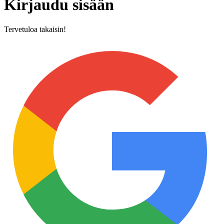
Kirjaudu sisään
Tervetuloa takaisin!