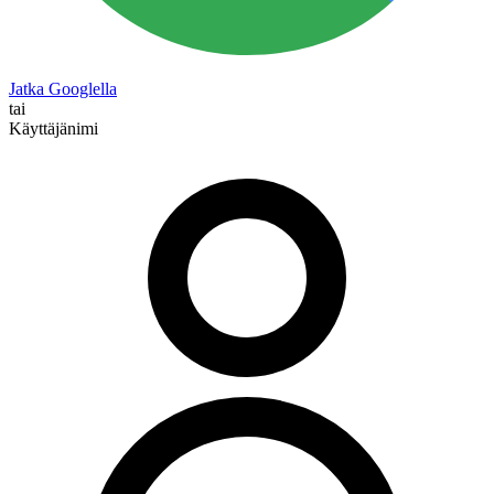
Jatka Googlella
tai
Käyttäjänimi