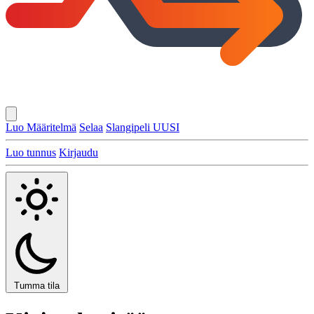
Luo Määritelmä
Selaa
Slangipeli
UUSI
Luo tunnus
Kirjaudu
Tumma tila