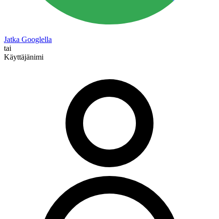
Jatka Googlella
tai
Käyttäjänimi