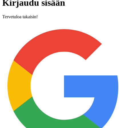
Kirjaudu sisään
Tervetuloa takaisin!