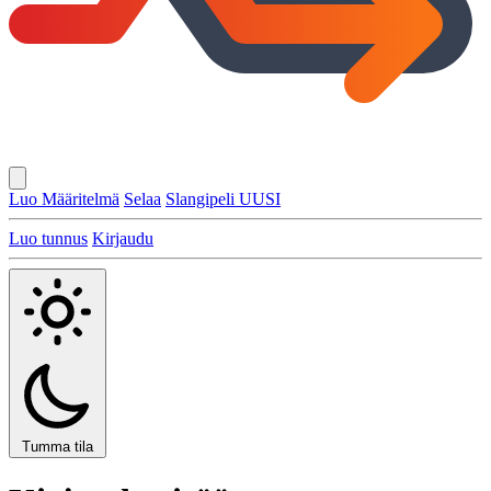
Luo Määritelmä
Selaa
Slangipeli
UUSI
Luo tunnus
Kirjaudu
Tumma tila