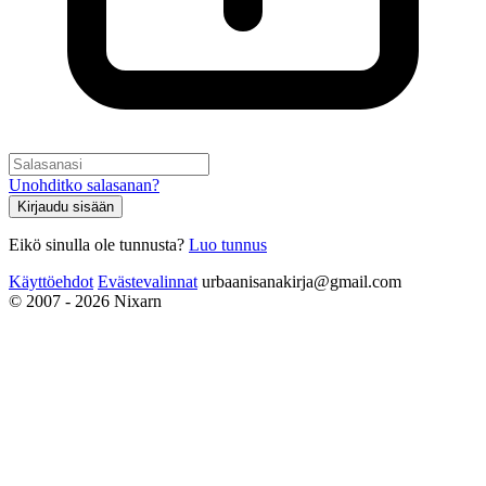
Unohditko salasanan?
Kirjaudu sisään
Eikö sinulla ole tunnusta?
Luo tunnus
Käyttöehdot
Evästevalinnat
urbaanisanakirja@gmail.com
© 2007 - 2026 Nixarn